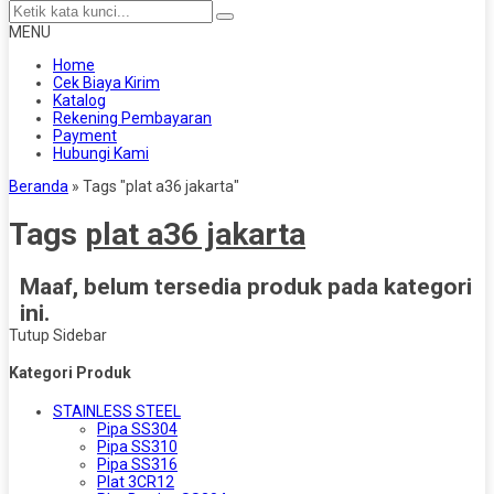
MENU
Home
Cek Biaya Kirim
Katalog
Rekening Pembayaran
Payment
Hubungi Kami
Beranda
»
Tags "plat a36 jakarta"
Tags
plat a36 jakarta
Maaf, belum tersedia produk pada kategori
ini.
Tutup Sidebar
Kategori Produk
STAINLESS STEEL
Pipa SS304
Pipa SS310
Pipa SS316
Plat 3CR12