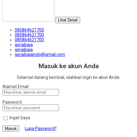
Lihat Detail
085864621700
085864621700
085864621700
geraibaja
geraibaja
geraibajaindo@gmail.com
Masuk ke akun Anda
Selamat datang kembali, silahkan login ke akun Anda.
Alamat Email
Password
Ingat Saya
Lupa Password?
Masuk