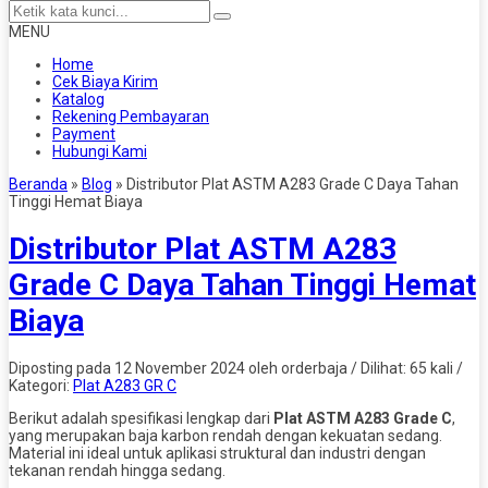
MENU
Home
Cek Biaya Kirim
Katalog
Rekening Pembayaran
Payment
Hubungi Kami
Beranda
»
Blog
»
Distributor Plat ASTM A283 Grade C Daya Tahan
Tinggi Hemat Biaya
Distributor Plat ASTM A283
Grade C Daya Tahan Tinggi Hemat
Biaya
Diposting pada 12 November 2024 oleh orderbaja / Dilihat: 65 kali /
Kategori:
Plat A283 GR C
Berikut adalah spesifikasi lengkap dari
Plat ASTM A283 Grade C
,
yang merupakan baja karbon rendah dengan kekuatan sedang.
Material ini ideal untuk aplikasi struktural dan industri dengan
tekanan rendah hingga sedang.