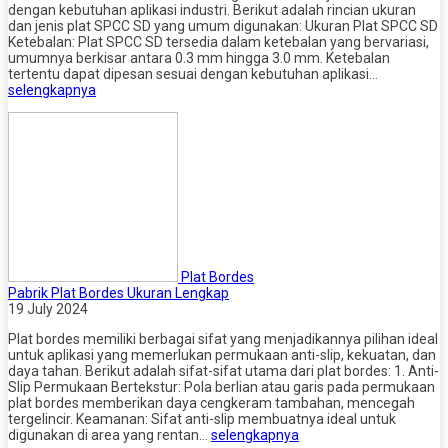
dengan kebutuhan aplikasi industri. Berikut adalah rincian ukuran
dan jenis plat SPCC SD yang umum digunakan: Ukuran Plat SPCC SD
Ketebalan: Plat SPCC SD tersedia dalam ketebalan yang bervariasi,
umumnya berkisar antara 0.3 mm hingga 3.0 mm. Ketebalan
tertentu dapat dipesan sesuai dengan kebutuhan aplikasi…
selengkapnya
Plat Bordes
Pabrik Plat Bordes Ukuran Lengkap
19 July 2024
Plat bordes memiliki berbagai sifat yang menjadikannya pilihan ideal
untuk aplikasi yang memerlukan permukaan anti-slip, kekuatan, dan
daya tahan. Berikut adalah sifat-sifat utama dari plat bordes: 1. Anti-
Slip Permukaan Bertekstur: Pola berlian atau garis pada permukaan
plat bordes memberikan daya cengkeram tambahan, mencegah
tergelincir. Keamanan: Sifat anti-slip membuatnya ideal untuk
digunakan di area yang rentan…
selengkapnya