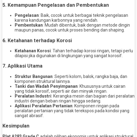
5. Kemampuan Pengelasan dan Pembentukan
Pengelasan
: Baik, cocok untuk berbagai teknik pengelasan
karena kandungan karbonnya yang rendah.
Pembentukan
: Mudah dibentuk, baik dengan metode dingin
maupun panas, cocok untuk proses bending dan shaping.
6. Ketahanan terhadap Korosi
Ketahanan Korosi
: Tahan terhadap korosi ringan, tetapi perlu
dilapisi jika digunakan di lingkungan yang sangat korosif.
7. Aplikasi Utama
Struktur Bangunan
: Seperti kolom, balok, rangka baja, dan
komponen struktural lainnya.
Tanki dan Wadah Penyimpanan
: Khususnya untuk cairan
yang tidak korosif, seperti air dan minyak ringan.
Peralatan Industri
: Kerangka mesin dan bagian dari peralatan
industri dengan beban ringan hingga sedang.
Aplikasi Peralatan Pertanian
: Komponen ringan pada
peralatan pertanian yang tidak terekspos pada kondisi yang
sangat abrasif.
Kesimpulan
Plat A283 Grade C
adalah pilihan ekonomis untuk aplikasi struktural