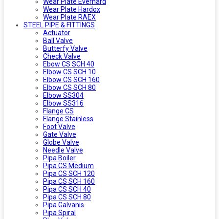
Wear Plate Everhard
Wear Plate Hardox
Wear Plate RAEX
STEEL PIPE & FITTINGS
Actuator
Ball Valve
Butterfy Valve
Check Valve
Ebow CS SCH 40
Elbow CS SCH 10
Elbow CS SCH 160
Elbow CS SCH 80
Elbow SS304
Elbow SS316
Flange CS
Flange Stainless
Foot Valve
Gate Valve
Globe Valve
Needle Valve
Pipa Boiler
Pipa CS Medium
Pipa CS SCH 120
Pipa CS SCH 160
Pipa CS SCH 40
Pipa CS SCH 80
Pipa Galvanis
Pipa Spiral