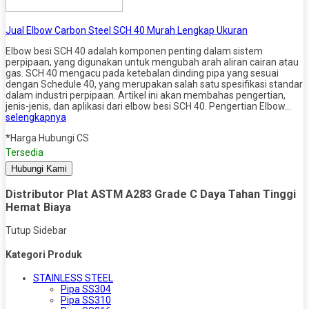
Jual Elbow Carbon Steel SCH 40 Murah Lengkap Ukuran
Elbow besi SCH 40 adalah komponen penting dalam sistem
perpipaan, yang digunakan untuk mengubah arah aliran cairan atau
gas. SCH 40 mengacu pada ketebalan dinding pipa yang sesuai
dengan Schedule 40, yang merupakan salah satu spesifikasi standar
dalam industri perpipaan. Artikel ini akan membahas pengertian,
jenis-jenis, dan aplikasi dari elbow besi SCH 40. Pengertian Elbow…
selengkapnya
*Harga Hubungi CS
Tersedia
Hubungi Kami
Distributor Plat ASTM A283 Grade C Daya Tahan Tinggi
Hemat Biaya
Tutup Sidebar
Kategori Produk
STAINLESS STEEL
Pipa SS304
Pipa SS310