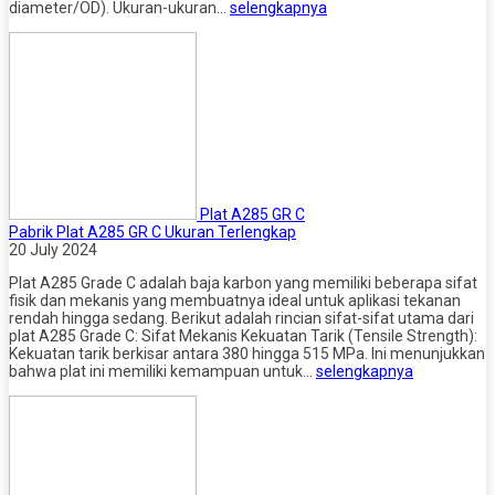
diameter/OD). Ukuran-ukuran…
selengkapnya
Plat A285 GR C
Pabrik Plat A285 GR C Ukuran Terlengkap
20 July 2024
Plat A285 Grade C adalah baja karbon yang memiliki beberapa sifat
fisik dan mekanis yang membuatnya ideal untuk aplikasi tekanan
rendah hingga sedang. Berikut adalah rincian sifat-sifat utama dari
plat A285 Grade C: Sifat Mekanis Kekuatan Tarik (Tensile Strength):
Kekuatan tarik berkisar antara 380 hingga 515 MPa. Ini menunjukkan
bahwa plat ini memiliki kemampuan untuk…
selengkapnya