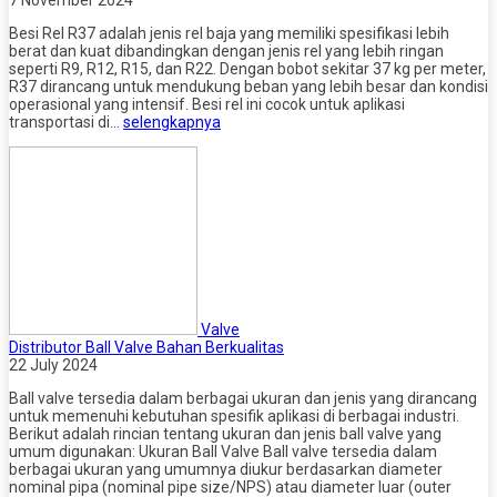
7 November 2024
Besi Rel R37 adalah jenis rel baja yang memiliki spesifikasi lebih
berat dan kuat dibandingkan dengan jenis rel yang lebih ringan
seperti R9, R12, R15, dan R22. Dengan bobot sekitar 37 kg per meter,
R37 dirancang untuk mendukung beban yang lebih besar dan kondisi
operasional yang intensif. Besi rel ini cocok untuk aplikasi
transportasi di…
selengkapnya
Valve
Distributor Ball Valve Bahan Berkualitas
22 July 2024
Ball valve tersedia dalam berbagai ukuran dan jenis yang dirancang
untuk memenuhi kebutuhan spesifik aplikasi di berbagai industri.
Berikut adalah rincian tentang ukuran dan jenis ball valve yang
umum digunakan: Ukuran Ball Valve Ball valve tersedia dalam
berbagai ukuran yang umumnya diukur berdasarkan diameter
nominal pipa (nominal pipe size/NPS) atau diameter luar (outer