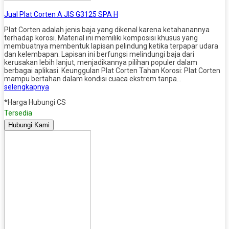
Jual Plat Corten A JIS G3125 SPA H
Plat Corten adalah jenis baja yang dikenal karena ketahanannya
terhadap korosi. Material ini memiliki komposisi khusus yang
membuatnya membentuk lapisan pelindung ketika terpapar udara
dan kelembapan. Lapisan ini berfungsi melindungi baja dari
kerusakan lebih lanjut, menjadikannya pilihan populer dalam
berbagai aplikasi. Keunggulan Plat Corten Tahan Korosi: Plat Corten
mampu bertahan dalam kondisi cuaca ekstrem tanpa…
selengkapnya
*Harga Hubungi CS
Tersedia
Hubungi Kami