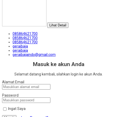
Lihat Detail
085864621700
085864621700
085864621700
geraibaja
geraibaja
geraibajaindo@gmail.com
Masuk ke akun Anda
Selamat datang kembali, silahkan login ke akun Anda.
Alamat Email
Password
Ingat Saya