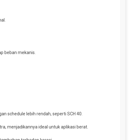
al.
ap beban mekanis.
.
an schedule lebih rendah, seperti SCH 40.
a, menjadikannya ideal untuk aplikasi berat.