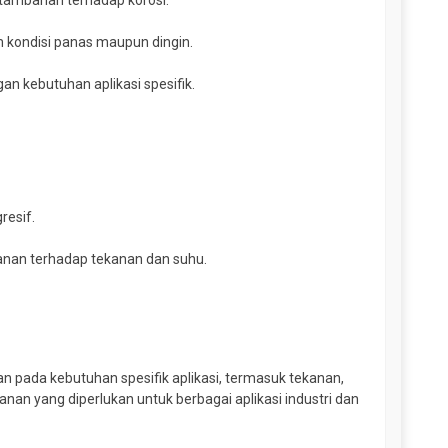
 tambahan terhadap korosi.
m kondisi panas maupun dingin.
n kebutuhan aplikasi spesifik.
resif.
anan terhadap tekanan dan suhu.
an pada kebutuhan spesifik aplikasi, termasuk tekanan,
an yang diperlukan untuk berbagai aplikasi industri dan