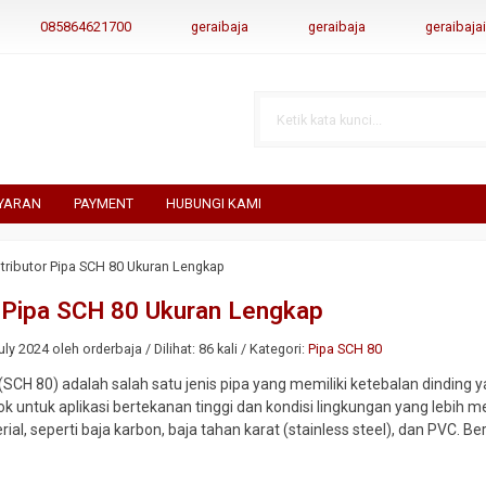
085864621700
geraibaja
geraibaja
geraibaj
YARAN
PAYMENT
HUBUNGI KAMI
stributor Pipa SCH 80 Ukuran Lengkap
r Pipa SCH 80 Ukuran Lengkap
ly 2024 oleh orderbaja / Dilihat: 86 kali / Kategori:
Pipa SCH 80
(SCH 80) adalah salah satu jenis pipa yang memiliki ketebalan dinding 
untuk aplikasi bertekanan tinggi dan kondisi lingkungan yang lebih me
al, seperti baja karbon, baja tahan karat (stainless steel), dan PVC. Be
.