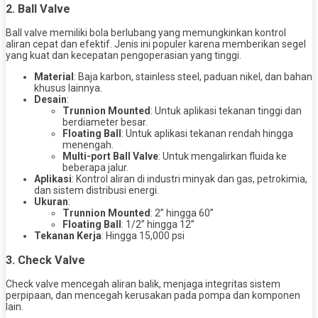
2.
Ball Valve
Ball valve memiliki bola berlubang yang memungkinkan kontrol
aliran cepat dan efektif. Jenis ini populer karena memberikan segel
yang kuat dan kecepatan pengoperasian yang tinggi.
Material
: Baja karbon, stainless steel, paduan nikel, dan bahan
khusus lainnya.
Desain
:
Trunnion Mounted
: Untuk aplikasi tekanan tinggi dan
berdiameter besar.
Floating Ball
: Untuk aplikasi tekanan rendah hingga
menengah.
Multi-port Ball Valve
: Untuk mengalirkan fluida ke
beberapa jalur.
Aplikasi
: Kontrol aliran di industri minyak dan gas, petrokimia,
dan sistem distribusi energi.
Ukuran
:
Trunnion Mounted
: 2” hingga 60”
Floating Ball
: 1/2” hingga 12”
Tekanan Kerja
: Hingga 15,000 psi
3.
Check Valve
Check valve mencegah aliran balik, menjaga integritas sistem
perpipaan, dan mencegah kerusakan pada pompa dan komponen
lain.