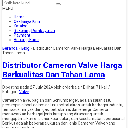
MENU
Home
Cek Biaya Kirim
Katalog
Rekening Pembayaran
Payment
Hubungi Kami
Beranda
»
Blog
»
Distributor Cameron Valve Harga Berkualitas Dan
Tahan Lama
Distributor Cameron Valve Harga
Berkualitas Dan Tahan Lama
Diposting pada 27 July 2024 oleh orderbaja / Dilihat: 71 kali /
Kategori:
Valve
Cameron Valve, bagian dari Schlumberger, adalah salah satu
pemimpin global dalam solusi kontrol aliran untuk berbagai industri,
termasuk minyak dan gas, petrokimia, dan energi. Cameron
menawarkan berbagai jenis katup yang dirancang untuk
mengoptimalkan efisiensi, keandalan, dan keselamatan operasional.
Berikut adalah beberapa ukuran dan jenis Cameron Valve yang
umum digunakan: