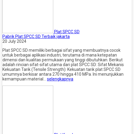
Plat SPCC SD
Pabrik Plat SPCC SD Terbaik jakarta
20 July 2024
Plat SPCC SD memiliki berbagai sifat yang membuatnya cocok
untuk berbagai aplikasi industri, terutama di mana ketepatan
dimensi dan kualitas permukaan yang tinggi dibutuhkan. Berikut
adalah rincian sifat-sifat utama dari plat SPCC SD: Sifat Mekanis
Kekuatan Tarik (Tensile Strength): Kekuatan tarik plat SPCC SD
umumnya berkisar antara 270 hingga 410 MPa. Ini menunjukkan
kemampuan material…
selengkapnya