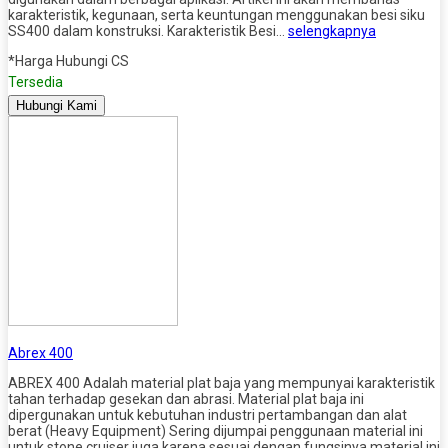
karakteristik, kegunaan, serta keuntungan menggunakan besi siku
SS400 dalam konstruksi. Karakteristik Besi…
selengkapnya
*Harga Hubungi CS
Tersedia
Hubungi Kami
Abrex 400
ABREX 400 Adalah material plat baja yang mempunyai karakteristik
tahan terhadap gesekan dan abrasi. Material plat baja ini
dipergunakan untuk kebutuhan industri pertambangan dan alat
berat (Heavy Equipment) Sering dijumpai penggunaan material ini
untuk stone cruiser juga karena sesuai dengan fungsinya material ini