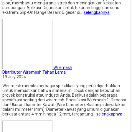
pipa, membantu mengurangi stres dan meningkatkan kekuatan
sambungan. Aplikasi: Digunakan untuk tekanan tinggi dan suhu
ekstrem. Slip-On Flange Desain: Digeser di…
selengkapnya
Wiremesh
Distributor Wiremesh Tahan Lama
19 July 2024
Wiremesh memiliki berbagai spesifikasi yang perlu diperhatikan
untuk memastikan bahwa material ini cocok dengan kebutuhan
proyek konstruksi atau industri Anda. Berikut adalah beberapa
spesifikasi penting dari wiremesh: Spesifikasi Wiremesh 1. Dimensi
dan Ukuran Diameter Kawat (Wire Diameter): Biasanya dinyatakan
dalam milimeter (mm). Diameter kawat yang umum digunakan
berkisar antara 4 mm hingga 12 mm, tergantung…
selengkapnya