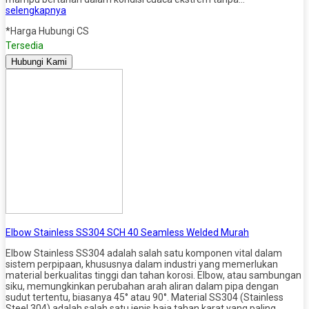
selengkapnya
*Harga Hubungi CS
Tersedia
Hubungi Kami
Elbow Stainless SS304 SCH 40 Seamless Welded Murah
Elbow Stainless SS304 adalah salah satu komponen vital dalam
sistem perpipaan, khususnya dalam industri yang memerlukan
material berkualitas tinggi dan tahan korosi. Elbow, atau sambungan
siku, memungkinkan perubahan arah aliran dalam pipa dengan
sudut tertentu, biasanya 45° atau 90°. Material SS304 (Stainless
Steel 304) adalah salah satu jenis baja tahan karat yang paling