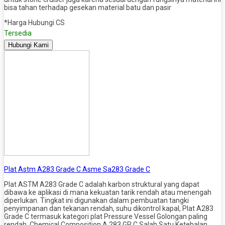
bisa tahan terhadap gesekan material batu dan pasir
*Harga Hubungi CS
Tersedia
Hubungi Kami
Plat Astm A283 Grade C Asme Sa283 Grade C
Plat ASTM A283 Grade C adalah karbon struktural yang dapat
dibawa ke aplikasi di mana kekuatan tarik rendah atau menengah
diperlukan. Tingkat ini digunakan dalam pembuatan tangki
penyimpanan dan tekanan rendah, suhu dikontrol kapal, Plat A283
Grade C termasuk kategori plat Pressure Vessel Golongan paling
rendah. Chemical Composition A 283 GR C Salah Satu Ketebalan…