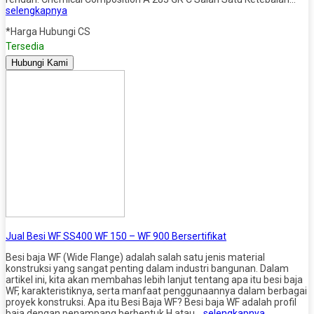
selengkapnya
*Harga Hubungi CS
Tersedia
Hubungi Kami
Jual Besi WF SS400 WF 150 – WF 900 Bersertifikat
Besi baja WF (Wide Flange) adalah salah satu jenis material
konstruksi yang sangat penting dalam industri bangunan. Dalam
artikel ini, kita akan membahas lebih lanjut tentang apa itu besi baja
WF, karakteristiknya, serta manfaat penggunaannya dalam berbagai
proyek konstruksi. Apa itu Besi Baja WF? Besi baja WF adalah profil
baja dengan penampang berbentuk H atau…
selengkapnya