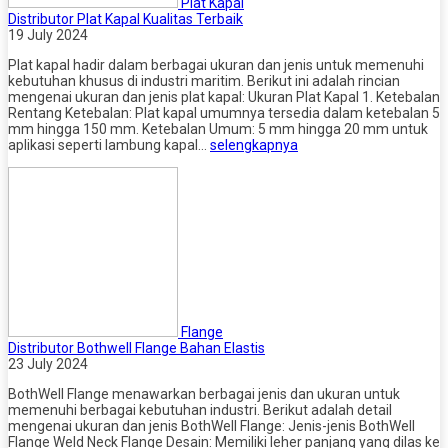
Plat Kapal
Distributor Plat Kapal Kualitas Terbaik
19 July 2024
Plat kapal hadir dalam berbagai ukuran dan jenis untuk memenuhi
kebutuhan khusus di industri maritim. Berikut ini adalah rincian
mengenai ukuran dan jenis plat kapal: Ukuran Plat Kapal 1. Ketebalan
Rentang Ketebalan: Plat kapal umumnya tersedia dalam ketebalan 5
mm hingga 150 mm. Ketebalan Umum: 5 mm hingga 20 mm untuk
aplikasi seperti lambung kapal…
selengkapnya
Flange
Distributor Bothwell Flange Bahan Elastis
23 July 2024
BothWell Flange menawarkan berbagai jenis dan ukuran untuk
memenuhi berbagai kebutuhan industri. Berikut adalah detail
mengenai ukuran dan jenis BothWell Flange: Jenis-jenis BothWell
Flange Weld Neck Flange Desain: Memiliki leher panjang yang dilas ke