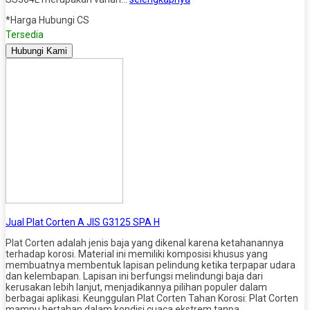
*Harga Hubungi CS
Tersedia
Hubungi Kami
Jual Plat Corten A JIS G3125 SPA H
Plat Corten adalah jenis baja yang dikenal karena ketahanannya
terhadap korosi. Material ini memiliki komposisi khusus yang
membuatnya membentuk lapisan pelindung ketika terpapar udara
dan kelembapan. Lapisan ini berfungsi melindungi baja dari
kerusakan lebih lanjut, menjadikannya pilihan populer dalam
berbagai aplikasi. Keunggulan Plat Corten Tahan Korosi: Plat Corten
mampu bertahan dalam kondisi cuaca ekstrem tanpa…