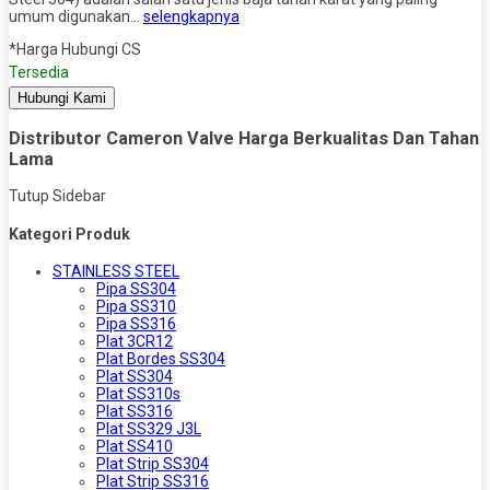
umum digunakan…
selengkapnya
*Harga Hubungi CS
Tersedia
Hubungi Kami
Distributor Cameron Valve Harga Berkualitas Dan Tahan
Lama
Tutup Sidebar
Kategori Produk
STAINLESS STEEL
Pipa SS304
Pipa SS310
Pipa SS316
Plat 3CR12
Plat Bordes SS304
Plat SS304
Plat SS310s
Plat SS316
Plat SS329 J3L
Plat SS410
Plat Strip SS304
Plat Strip SS316