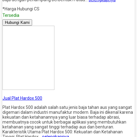
*Harga Hubungi CS
Tersedia
Hubungi Kami
Jual Plat Hardox 500
Plat Hardox 500 adalah salah satu jenis baja tahan aus yang sangat
digemari dalam industri manufaktur modern. Baja ini dikenal karena
kekuatan dan ketahanannya yang luar biasa terhadap abrasi,
membuatnya cocok untuk berbagai aplikasi yang membutuhkan
ketahanan yang sangat tinggi terhadap aus dan benturan.
Karakteristik Utama Plat Hardox 500: Kekuatan dan Ketahanan
Tinggi: Plat Hardox…
selengkapnya