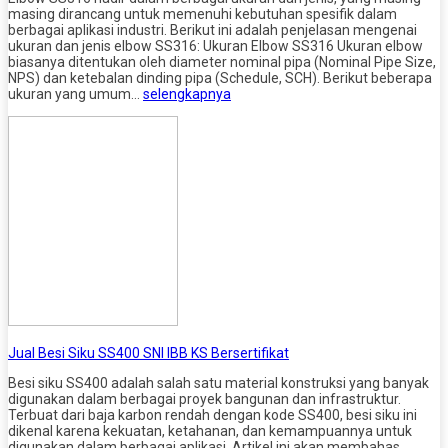
masing dirancang untuk memenuhi kebutuhan spesifik dalam
berbagai aplikasi industri. Berikut ini adalah penjelasan mengenai
ukuran dan jenis elbow SS316: Ukuran Elbow SS316 Ukuran elbow
biasanya ditentukan oleh diameter nominal pipa (Nominal Pipe Size,
NPS) dan ketebalan dinding pipa (Schedule, SCH). Berikut beberapa
ukuran yang umum…
selengkapnya
Jual Besi Siku SS400 SNI IBB KS Bersertifikat
Besi siku SS400 adalah salah satu material konstruksi yang banyak
digunakan dalam berbagai proyek bangunan dan infrastruktur.
Terbuat dari baja karbon rendah dengan kode SS400, besi siku ini
dikenal karena kekuatan, ketahanan, dan kemampuannya untuk
digunakan dalam berbagai aplikasi. Artikel ini akan membahas