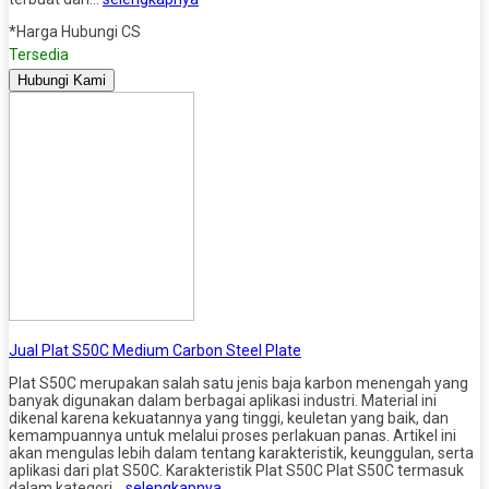
*Harga Hubungi CS
Tersedia
Hubungi Kami
Jual Plat S50C Medium Carbon Steel Plate
Plat S50C merupakan salah satu jenis baja karbon menengah yang
banyak digunakan dalam berbagai aplikasi industri. Material ini
dikenal karena kekuatannya yang tinggi, keuletan yang baik, dan
kemampuannya untuk melalui proses perlakuan panas. Artikel ini
akan mengulas lebih dalam tentang karakteristik, keunggulan, serta
aplikasi dari plat S50C. Karakteristik Plat S50C Plat S50C termasuk
dalam kategori…
selengkapnya