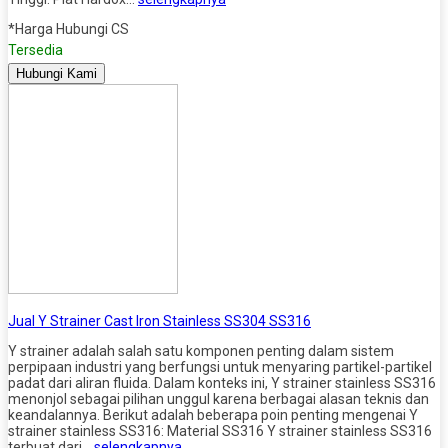
*Harga Hubungi CS
Tersedia
Hubungi Kami
Jual Y Strainer Cast Iron Stainless SS304 SS316
Y strainer adalah salah satu komponen penting dalam sistem
perpipaan industri yang berfungsi untuk menyaring partikel-partikel
padat dari aliran fluida. Dalam konteks ini, Y strainer stainless SS316
menonjol sebagai pilihan unggul karena berbagai alasan teknis dan
keandalannya. Berikut adalah beberapa poin penting mengenai Y
strainer stainless SS316: Material SS316 Y strainer stainless SS316
terbuat dari…
selengkapnya