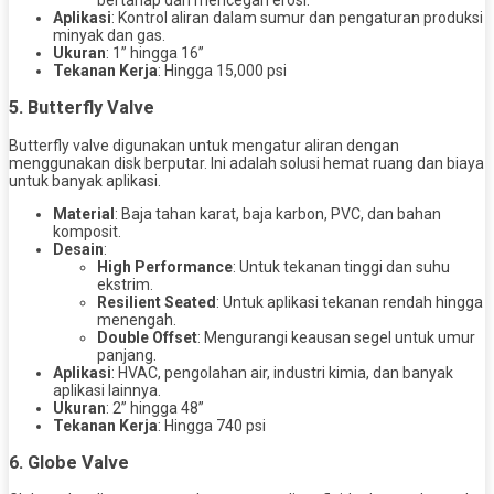
Aplikasi
: Kontrol aliran dalam sumur dan pengaturan produksi
minyak dan gas.
Ukuran
: 1” hingga 16”
Tekanan Kerja
: Hingga 15,000 psi
5.
Butterfly Valve
Butterfly valve digunakan untuk mengatur aliran dengan
menggunakan disk berputar. Ini adalah solusi hemat ruang dan biaya
untuk banyak aplikasi.
Material
: Baja tahan karat, baja karbon, PVC, dan bahan
komposit.
Desain
:
High Performance
: Untuk tekanan tinggi dan suhu
ekstrim.
Resilient Seated
: Untuk aplikasi tekanan rendah hingga
menengah.
Double Offset
: Mengurangi keausan segel untuk umur
panjang.
Aplikasi
: HVAC, pengolahan air, industri kimia, dan banyak
aplikasi lainnya.
Ukuran
: 2” hingga 48”
Tekanan Kerja
: Hingga 740 psi
6.
Globe Valve