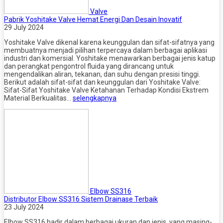
Valve
Pabrik Yoshitake Valve Hemat Energi Dan Desain Inovatif
29 July 2024
Yoshitake Valve dikenal karena keunggulan dan sifat-sifatnya yang
membuatnya menjadi pilihan terpercaya dalam berbagai aplikasi
industri dan komersial. Yoshitake menawarkan berbagai jenis katup
dan perangkat pengontrol fluida yang dirancang untuk
mengendalikan aliran, tekanan, dan suhu dengan presisi tinggi.
Berikut adalah sifat-sifat dan keunggulan dari Yoshitake Valve:
Sifat-Sifat Yoshitake Valve Ketahanan Terhadap Kondisi Ekstrem
Material Berkualitas…
selengkapnya
Elbow SS316
Distributor Elbow SS316 Sistem Drainase Terbaik
23 July 2024
Elbow SS316 hadir dalam berbagai ukuran dan jenis, yang masing-