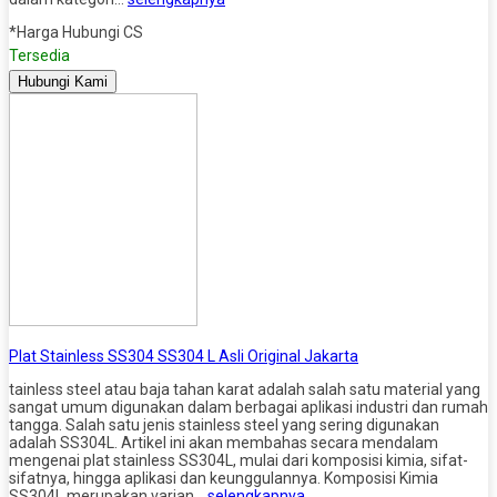
*Harga Hubungi CS
Tersedia
Hubungi Kami
Plat Stainless SS304 SS304 L Asli Original Jakarta
tainless steel atau baja tahan karat adalah salah satu material yang
sangat umum digunakan dalam berbagai aplikasi industri dan rumah
tangga. Salah satu jenis stainless steel yang sering digunakan
adalah SS304L. Artikel ini akan membahas secara mendalam
mengenai plat stainless SS304L, mulai dari komposisi kimia, sifat-
sifatnya, hingga aplikasi dan keunggulannya. Komposisi Kimia
SS304L merupakan varian…
selengkapnya