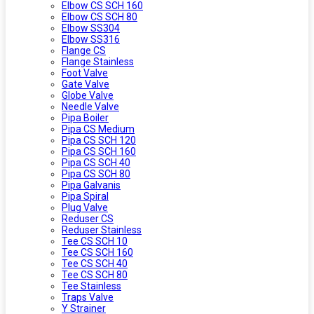
Elbow CS SCH 160
Elbow CS SCH 80
Elbow SS304
Elbow SS316
Flange CS
Flange Stainless
Foot Valve
Gate Valve
Globe Valve
Needle Valve
Pipa Boiler
Pipa CS Medium
Pipa CS SCH 120
Pipa CS SCH 160
Pipa CS SCH 40
Pipa CS SCH 80
Pipa Galvanis
Pipa Spiral
Plug Valve
Reduser CS
Reduser Stainless
Tee CS SCH 10
Tee CS SCH 160
Tee CS SCH 40
Tee CS SCH 80
Tee Stainless
Traps Valve
Y Strainer