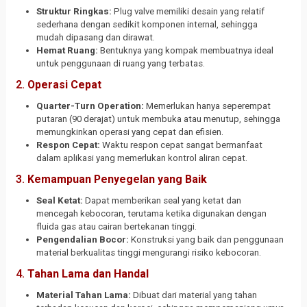
Struktur Ringkas:
Plug valve memiliki desain yang relatif
sederhana dengan sedikit komponen internal, sehingga
mudah dipasang dan dirawat.
Hemat Ruang:
Bentuknya yang kompak membuatnya ideal
untuk penggunaan di ruang yang terbatas.
2.
Operasi Cepat
Quarter-Turn Operation:
Memerlukan hanya seperempat
putaran (90 derajat) untuk membuka atau menutup, sehingga
memungkinkan operasi yang cepat dan efisien.
Respon Cepat:
Waktu respon cepat sangat bermanfaat
dalam aplikasi yang memerlukan kontrol aliran cepat.
3.
Kemampuan Penyegelan yang Baik
Seal Ketat:
Dapat memberikan seal yang ketat dan
mencegah kebocoran, terutama ketika digunakan dengan
fluida gas atau cairan bertekanan tinggi.
Pengendalian Bocor:
Konstruksi yang baik dan penggunaan
material berkualitas tinggi mengurangi risiko kebocoran.
4.
Tahan Lama dan Handal
Material Tahan Lama:
Dibuat dari material yang tahan