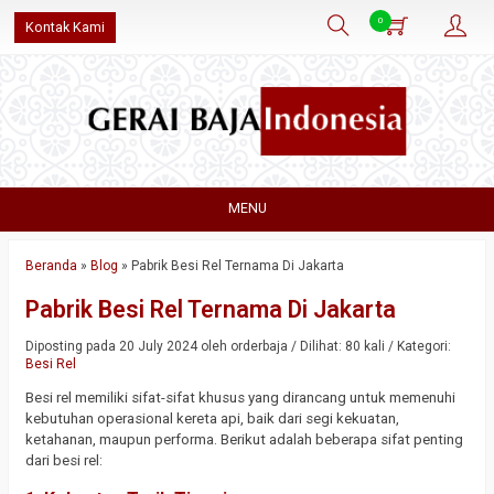
0
Kontak Kami
MENU
Beranda
»
Blog
»
Pabrik Besi Rel Ternama Di Jakarta
Pabrik Besi Rel Ternama Di Jakarta
Diposting pada 20 July 2024 oleh orderbaja / Dilihat: 80 kali / Kategori:
Besi Rel
Besi rel memiliki sifat-sifat khusus yang dirancang untuk memenuhi
kebutuhan operasional kereta api, baik dari segi kekuatan,
ketahanan, maupun performa. Berikut adalah beberapa sifat penting
dari besi rel: