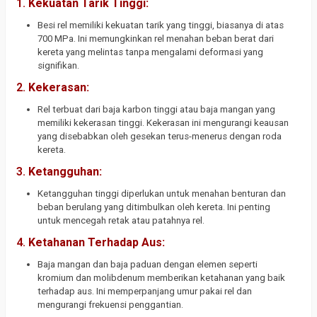
1.
Kekuatan Tarik Tinggi:
Besi rel memiliki kekuatan tarik yang tinggi, biasanya di atas
700 MPa. Ini memungkinkan rel menahan beban berat dari
kereta yang melintas tanpa mengalami deformasi yang
signifikan.
2.
Kekerasan:
Rel terbuat dari baja karbon tinggi atau baja mangan yang
memiliki kekerasan tinggi. Kekerasan ini mengurangi keausan
yang disebabkan oleh gesekan terus-menerus dengan roda
kereta.
3.
Ketangguhan:
Ketangguhan tinggi diperlukan untuk menahan benturan dan
beban berulang yang ditimbulkan oleh kereta. Ini penting
untuk mencegah retak atau patahnya rel.
4.
Ketahanan Terhadap Aus:
Baja mangan dan baja paduan dengan elemen seperti
kromium dan molibdenum memberikan ketahanan yang baik
terhadap aus. Ini memperpanjang umur pakai rel dan
mengurangi frekuensi penggantian.