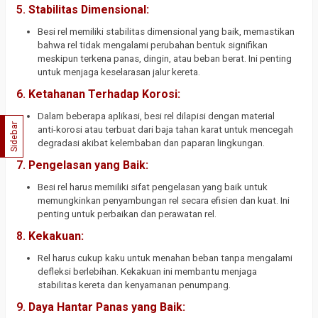
5.
Stabilitas Dimensional:
Besi rel memiliki stabilitas dimensional yang baik, memastikan
bahwa rel tidak mengalami perubahan bentuk signifikan
meskipun terkena panas, dingin, atau beban berat. Ini penting
untuk menjaga keselarasan jalur kereta.
6.
Ketahanan Terhadap Korosi:
Dalam beberapa aplikasi, besi rel dilapisi dengan material
Sidebar
anti-korosi atau terbuat dari baja tahan karat untuk mencegah
degradasi akibat kelembaban dan paparan lingkungan.
7.
Pengelasan yang Baik:
Besi rel harus memiliki sifat pengelasan yang baik untuk
memungkinkan penyambungan rel secara efisien dan kuat. Ini
penting untuk perbaikan dan perawatan rel.
8.
Kekakuan:
Rel harus cukup kaku untuk menahan beban tanpa mengalami
defleksi berlebihan. Kekakuan ini membantu menjaga
stabilitas kereta dan kenyamanan penumpang.
9.
Daya Hantar Panas yang Baik: