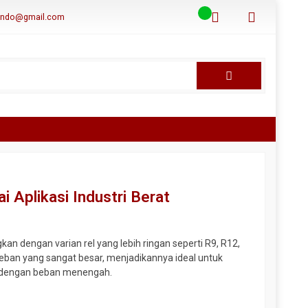
aindo@gmail.com
i Aplikasi Industri Berat
gkan dengan varian rel yang lebih ringan seperti R9, R12,
beban yang sangat besar, menjadikannya ideal untuk
 api dengan beban menengah.