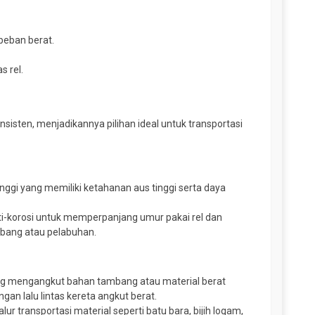
beban berat.
s rel.
sten, menjadikannya pilihan ideal untuk transportasi
tinggi yang memiliki ketahanan aus tinggi serta daya
anti-korosi untuk memperpanjang umur pakai rel dan
mbang atau pelabuhan.
 yang mengangkut bahan tambang atau material berat
n lalu lintas kereta angkut berat.
r transportasi material seperti batu bara, bijih logam,