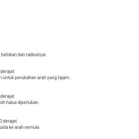
 belokan dan radiusnya:
derajat.
 untuk perubahan arah yang tajam.
derajat.
ih halus diperlukan.
0 derajat.
uida ke arah semula.