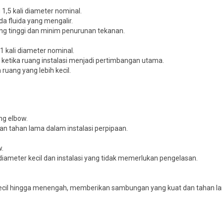
u 1,5 kali diameter nominal.
a fluida yang mengalir.
yang tinggi dan minim penurunan tekanan.
 1 kali diameter nominal.
u ketika ruang instalasi menjadi pertimbangan utama.
ruang yang lebih kecil.
ng elbow.
n tahan lama dalam instalasi perpipaan.
w.
ameter kecil dan instalasi yang tidak memerlukan pengelasan.
kecil hingga menengah, memberikan sambungan yang kuat dan tahan l