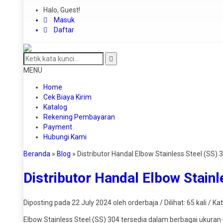
Halo, Guest!
Masuk
Daftar
MENU
Home
Cek Biaya Kirim
Katalog
Rekening Pembayaran
Payment
Hubungi Kami
Beranda
»
Blog
»
Distributor Handal Elbow Stainless Steel (SS) 
Distributor Handal Elbow Stainl
Diposting pada 22 July 2024 oleh orderbaja / Dilihat: 65 kali / Ka
Elbow Stainless Steel (SS) 304 tersedia dalam berbagai ukura