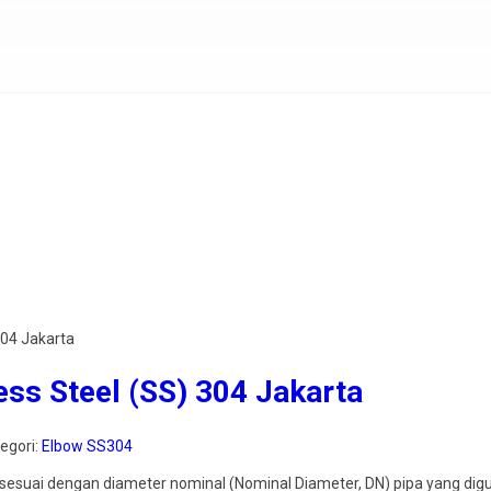
304 Jakarta
ess Steel (SS) 304 Jakarta
tegori:
Elbow SS304
n sesuai dengan diameter nominal (Nominal Diameter, DN) pipa yang di