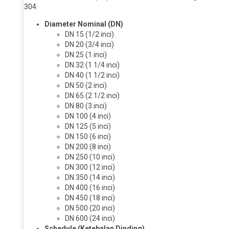
304:
Diameter Nominal (DN)
DN 15 (1/2 inci)
DN 20 (3/4 inci)
DN 25 (1 inci)
DN 32 (1 1/4 inci)
DN 40 (1 1/2 inci)
DN 50 (2 inci)
DN 65 (2 1/2 inci)
DN 80 (3 inci)
DN 100 (4 inci)
DN 125 (5 inci)
DN 150 (6 inci)
DN 200 (8 inci)
DN 250 (10 inci)
DN 300 (12 inci)
DN 350 (14 inci)
DN 400 (16 inci)
DN 450 (18 inci)
DN 500 (20 inci)
DN 600 (24 inci)
Schedule (Ketebalan Dinding)