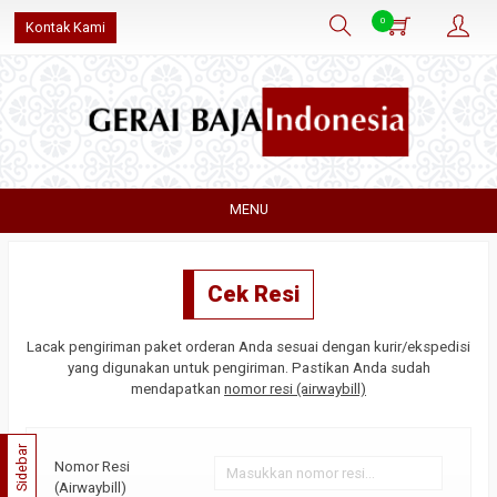
0
Kontak Kami
MENU
Cek Resi
Lacak pengiriman paket orderan Anda sesuai dengan kurir/ekspedisi
yang digunakan untuk pengiriman. Pastikan Anda sudah
mendapatkan
nomor resi (airwaybill)
Sidebar
Nomor Resi
(Airwaybill)