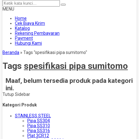
MENU
Home
Cek Biaya Kirim
Katalog
Rekening Pembayaran
Payment
Hubungi Kami
Beranda
»
Tags "spesifikasi pipa sumitomo"
Tags
spesifikasi pipa sumitomo
Maaf, belum tersedia produk pada kategori
ini.
Tutup Sidebar
Kategori Produk
STAINLESS STEEL
Pipa SS304
Pipa SS310
Pipa SS316
Plat 3CR12