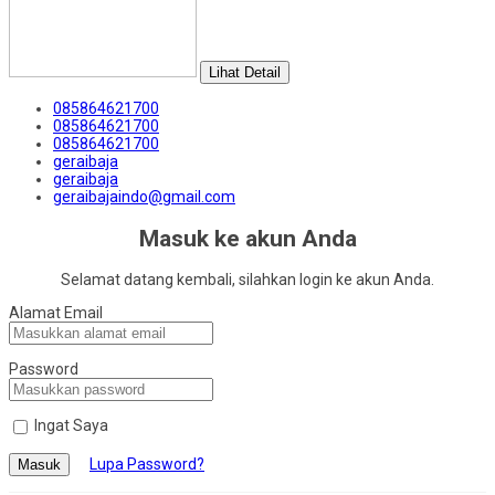
Lihat Detail
085864621700
085864621700
085864621700
geraibaja
geraibaja
geraibajaindo@gmail.com
Masuk ke akun Anda
Selamat datang kembali, silahkan login ke akun Anda.
Alamat Email
Password
Ingat Saya
Lupa Password?
Masuk