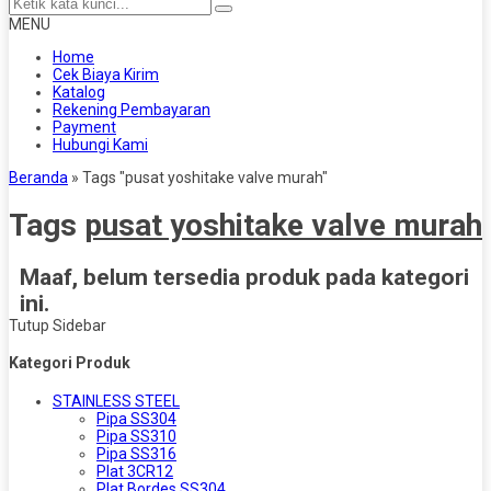
MENU
Home
Cek Biaya Kirim
Katalog
Rekening Pembayaran
Payment
Hubungi Kami
Beranda
»
Tags "pusat yoshitake valve murah"
Tags
pusat yoshitake valve murah
Maaf, belum tersedia produk pada kategori
ini.
Tutup Sidebar
Kategori Produk
STAINLESS STEEL
Pipa SS304
Pipa SS310
Pipa SS316
Plat 3CR12
Plat Bordes SS304