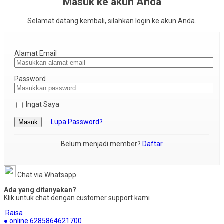
Masuk ke akun Anda
Selamat datang kembali, silahkan login ke akun Anda.
Alamat Email
Password
Ingat Saya
Lupa Password?
Masuk
Belum menjadi member?
Daftar
Chat via Whatsapp
Ada yang ditanyakan?
Klik untuk chat dengan customer support kami
Raisa
● online
6285864621700