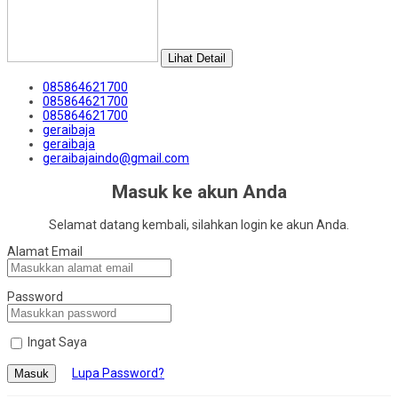
Lihat Detail
085864621700
085864621700
085864621700
geraibaja
geraibaja
geraibajaindo@gmail.com
Masuk ke akun Anda
Selamat datang kembali, silahkan login ke akun Anda.
Alamat Email
Password
Ingat Saya
Lupa Password?
Masuk