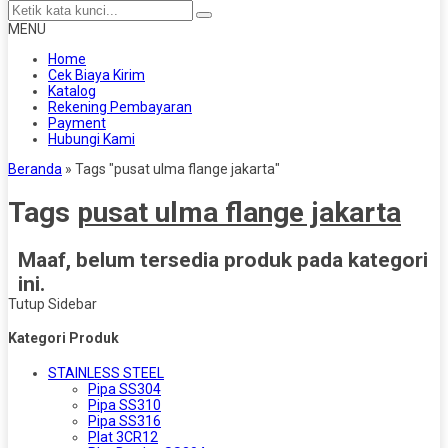
MENU
Home
Cek Biaya Kirim
Katalog
Rekening Pembayaran
Payment
Hubungi Kami
Beranda
»
Tags "pusat ulma flange jakarta"
Tags
pusat ulma flange jakarta
Maaf, belum tersedia produk pada kategori
ini.
Tutup Sidebar
Kategori Produk
STAINLESS STEEL
Pipa SS304
Pipa SS310
Pipa SS316
Plat 3CR12