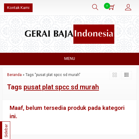
0
Kontak Kami
MENU
Beranda
»
Tags "pusat plat spcc sd murah"
Tags
pusat plat spcc sd murah
Maaf, belum tersedia produk pada kategori
ini.
Sidebar