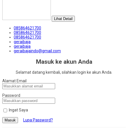
Lihat Detail
085864621700
085864621700
085864621700
geraibaja
geraibaja
geraibajaindo@gmail.com
Masuk ke akun Anda
Selamat datang kembali, silahkan login ke akun Anda.
Alamat Email
Password
Ingat Saya
Lupa Password?
Masuk