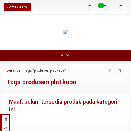
Kontak Kami
MENU
Beranda
»
Tags "produsen plat kapal"
Tags
produsen plat kapal
Maaf, belum tersedia produk pada kategori
ini.
Sidebar