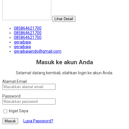
Lihat Detail
085864621700
085864621700
085864621700
geraibaja
geraibaja
geraibajaindo@gmail.com
Masuk ke akun Anda
Selamat datang kembali, silahkan login ke akun Anda.
Alamat Email
Password
Ingat Saya
Lupa Password?
Masuk