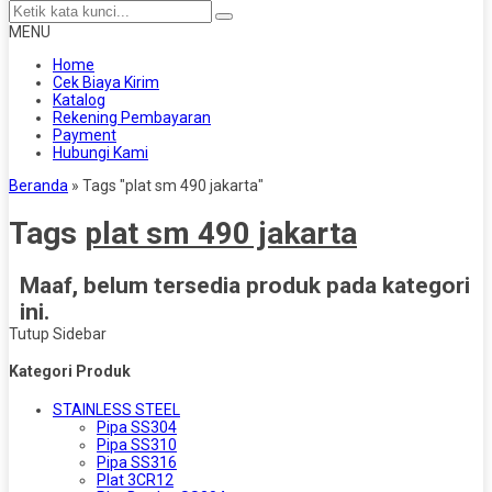
MENU
Home
Cek Biaya Kirim
Katalog
Rekening Pembayaran
Payment
Hubungi Kami
Beranda
»
Tags "plat sm 490 jakarta"
Tags
plat sm 490 jakarta
Maaf, belum tersedia produk pada kategori
ini.
Tutup Sidebar
Kategori Produk
STAINLESS STEEL
Pipa SS304
Pipa SS310
Pipa SS316
Plat 3CR12