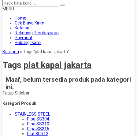
MENU
Home
Cek Biaya Kirim
Katalog
Rekening Pembayaran
Payment
Hubungi Kami
Beranda
»
Tags "plat kapal jakarta"
Tags
plat kapal jakarta
Maaf, belum tersedia produk pada kategori
ini.
Tutup Sidebar
Kategori Produk
STAINLESS STEEL
Pipa SS304
Pipa SS310
Pipa SS316
Plat 3CR12