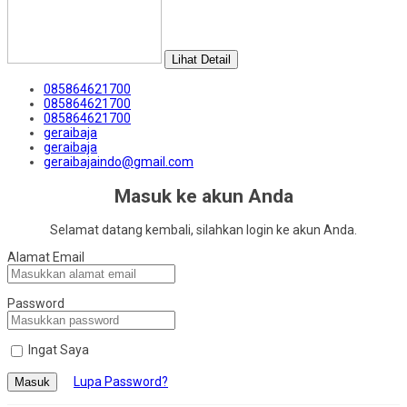
Lihat Detail
085864621700
085864621700
085864621700
geraibaja
geraibaja
geraibajaindo@gmail.com
Masuk ke akun Anda
Selamat datang kembali, silahkan login ke akun Anda.
Alamat Email
Password
Ingat Saya
Lupa Password?
Masuk