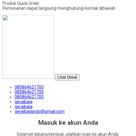
Produk Quick Order
Pemesanan dapat langsung menghubungi kontak dibawah:
Lihat Detail
085864621700
085864621700
085864621700
geraibaja
geraibaja
geraibajaindo@gmail.com
Masuk ke akun Anda
Selamat datang kembali, silahkan login ke akun Anda.