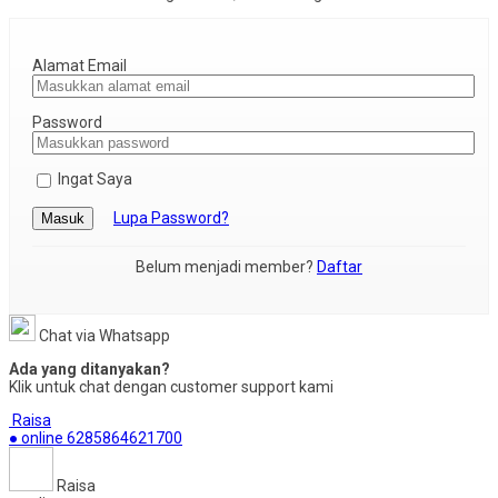
Alamat Email
Password
Ingat Saya
Lupa Password?
Masuk
Belum menjadi member?
Daftar
Chat via Whatsapp
Ada yang ditanyakan?
Klik untuk chat dengan customer support kami
Raisa
● online
6285864621700
Raisa