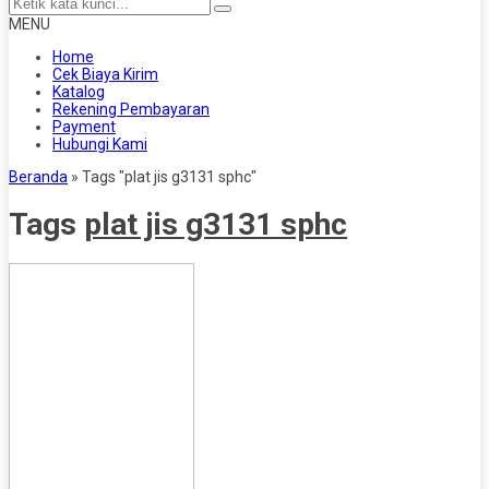
MENU
Home
Cek Biaya Kirim
Katalog
Rekening Pembayaran
Payment
Hubungi Kami
Beranda
»
Tags "plat jis g3131 sphc"
Tags
plat jis g3131 sphc