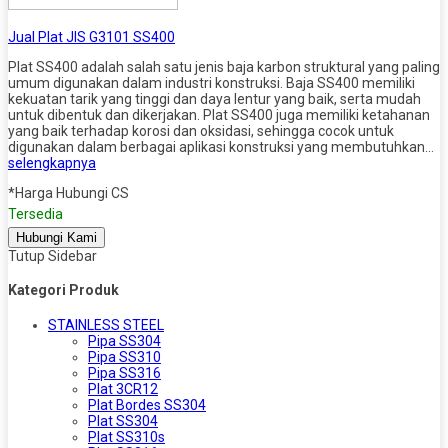
Jual Plat JIS G3101 SS400
Plat SS400 adalah salah satu jenis baja karbon struktural yang paling
umum digunakan dalam industri konstruksi. Baja SS400 memiliki
kekuatan tarik yang tinggi dan daya lentur yang baik, serta mudah
untuk dibentuk dan dikerjakan. Plat SS400 juga memiliki ketahanan
yang baik terhadap korosi dan oksidasi, sehingga cocok untuk
digunakan dalam berbagai aplikasi konstruksi yang membutuhkan…
selengkapnya
*Harga Hubungi CS
Tersedia
Hubungi Kami
Tutup Sidebar
Kategori Produk
STAINLESS STEEL
Pipa SS304
Pipa SS310
Pipa SS316
Plat 3CR12
Plat Bordes SS304
Plat SS304
Plat SS310s