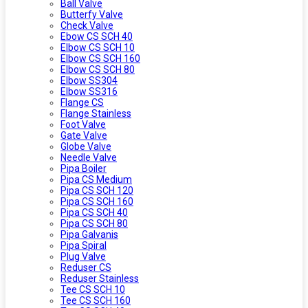
Ball Valve
Butterfy Valve
Check Valve
Ebow CS SCH 40
Elbow CS SCH 10
Elbow CS SCH 160
Elbow CS SCH 80
Elbow SS304
Elbow SS316
Flange CS
Flange Stainless
Foot Valve
Gate Valve
Globe Valve
Needle Valve
Pipa Boiler
Pipa CS Medium
Pipa CS SCH 120
Pipa CS SCH 160
Pipa CS SCH 40
Pipa CS SCH 80
Pipa Galvanis
Pipa Spiral
Plug Valve
Reduser CS
Reduser Stainless
Tee CS SCH 10
Tee CS SCH 160