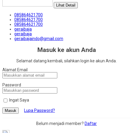
Lihat Detail
085864621700
085864621700
085864621700
geraibaja
geraibaja
geraibajaindo@gmail.com
Masuk ke akun Anda
Selamat datang kembali, silahkan login ke akun Anda.
Alamat Email
Password
Ingat Saya
Lupa Password?
Masuk
Belum menjadi member?
Daftar