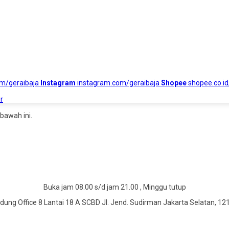
om/geraibaja
Instagram
instagram.com/geraibaja
Shopee
shopee.co.id
r
bawah ini.
Buka jam 08.00 s/d jam 21.00 , Minggu tutup
dung Office 8 Lantai 18 A SCBD Jl. Jend. Sudirman Jakarta Selatan, 12