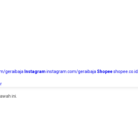
om/geraibaja
Instagram
instagram.com/geraibaja
Shopee
shopee.co.id
r
awah ini.