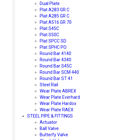
Dual Plate
Plat A283 GR C
Plat A285 GR C
Plat A516 GR 70
Plat S45C
Plat S50C
Plat SPCC SD
Plat SPHC PO
Round Bar 4140
Round Bar 4340
Round Bar S45C
Round Bar SCM 440
Round Bar ST 41
Steel Rail
Wear Plate ABREX
Wear Plate Everhard
Wear Plate Hardox
Wear Plate RAEX
STEEL PIPE & FITTINGS
Actuator
Ball Valve
Butterfy Valve