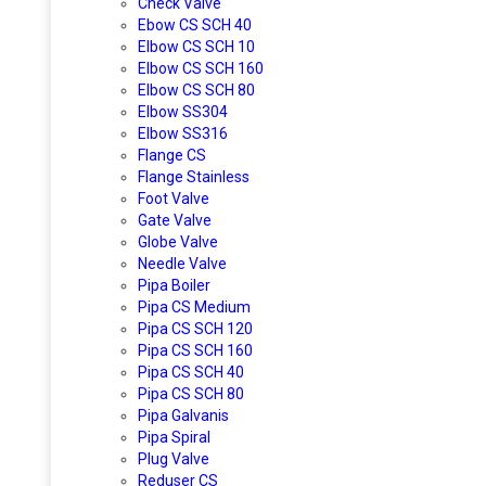
Check Valve
Ebow CS SCH 40
Elbow CS SCH 10
Elbow CS SCH 160
Elbow CS SCH 80
Elbow SS304
Elbow SS316
Flange CS
Flange Stainless
Foot Valve
Gate Valve
Globe Valve
Needle Valve
Pipa Boiler
Pipa CS Medium
Pipa CS SCH 120
Pipa CS SCH 160
Pipa CS SCH 40
Pipa CS SCH 80
Pipa Galvanis
Pipa Spiral
Plug Valve
Reduser CS