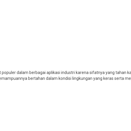
 populer dalam berbagai aplikasi industri karena sifatnya yang tahan kar
na kemampuannya bertahan dalam kondisi lingkungan yang keras serta me