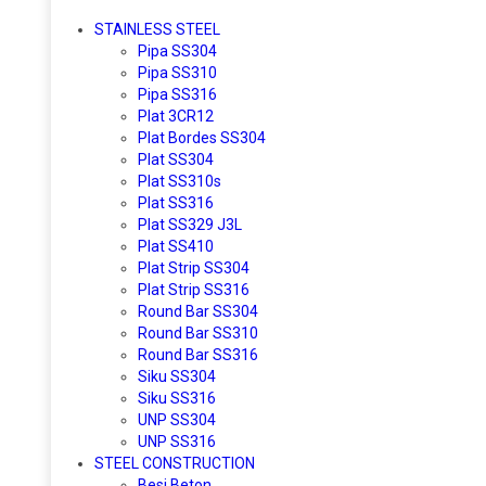
STAINLESS STEEL
Pipa SS304
Pipa SS310
Pipa SS316
Plat 3CR12
Plat Bordes SS304
Plat SS304
Plat SS310s
Plat SS316
Plat SS329 J3L
Plat SS410
Plat Strip SS304
Plat Strip SS316
Round Bar SS304
Round Bar SS310
Round Bar SS316
Siku SS304
Siku SS316
UNP SS304
UNP SS316
STEEL CONSTRUCTION
Besi Beton