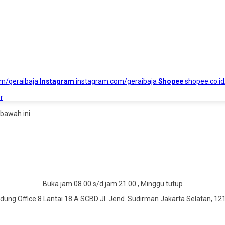
om/geraibaja
Instagram
instagram.com/geraibaja
Shopee
shopee.co.id
r
bawah ini.
Buka jam 08.00 s/d jam 21.00 , Minggu tutup
dung Office 8 Lantai 18 A SCBD Jl. Jend. Sudirman Jakarta Selatan, 12