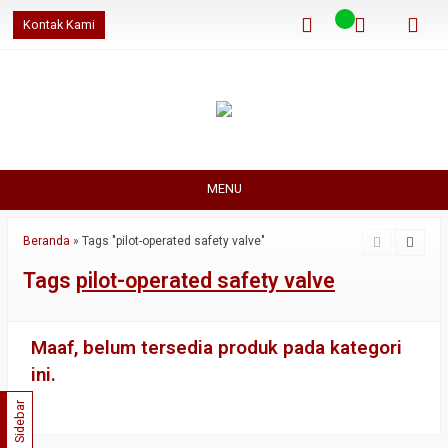
Kontak Kami
MENU
Beranda
»
Tags "pilot-operated safety valve"
Tags
pilot-operated safety valve
Maaf, belum tersedia produk pada kategori
ini.
Sidebar