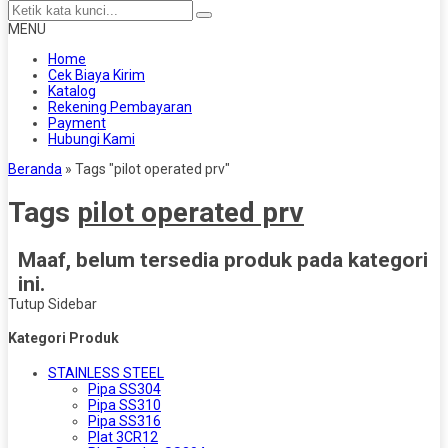
MENU
Home
Cek Biaya Kirim
Katalog
Rekening Pembayaran
Payment
Hubungi Kami
Beranda
»
Tags "pilot operated prv"
Tags
pilot operated prv
Maaf, belum tersedia produk pada kategori
ini.
Tutup Sidebar
Kategori Produk
STAINLESS STEEL
Pipa SS304
Pipa SS310
Pipa SS316
Plat 3CR12