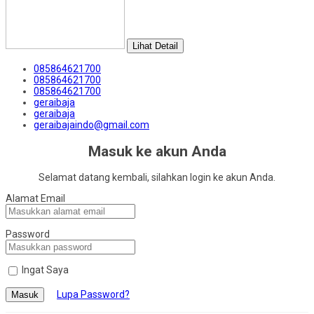
Lihat Detail
085864621700
085864621700
085864621700
geraibaja
geraibaja
geraibajaindo@gmail.com
Masuk ke akun Anda
Selamat datang kembali, silahkan login ke akun Anda.
Alamat Email
Password
Ingat Saya
Lupa Password?
Masuk