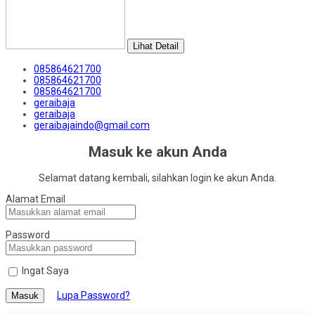
Lihat Detail
085864621700
085864621700
085864621700
geraibaja
geraibaja
geraibajaindo@gmail.com
Masuk ke akun Anda
Selamat datang kembali, silahkan login ke akun Anda.
Alamat Email
Password
Ingat Saya
Lupa Password?
Masuk