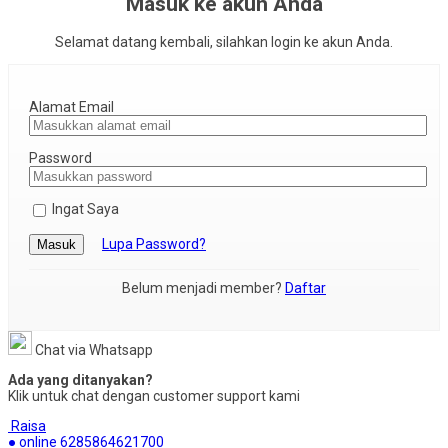
Masuk ke akun Anda
Selamat datang kembali, silahkan login ke akun Anda.
Alamat Email
Password
Ingat Saya
Lupa Password?
Masuk
Belum menjadi member?
Daftar
Chat via Whatsapp
Ada yang ditanyakan?
Klik untuk chat dengan customer support kami
Raisa
● online
6285864621700