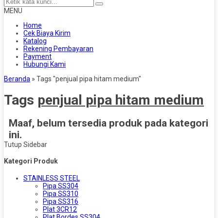
MENU
Home
Cek Biaya Kirim
Katalog
Rekening Pembayaran
Payment
Hubungi Kami
Beranda
»
Tags "penjual pipa hitam medium"
Tags
penjual pipa hitam medium
Maaf, belum tersedia produk pada kategori
ini.
Tutup Sidebar
Kategori Produk
STAINLESS STEEL
Pipa SS304
Pipa SS310
Pipa SS316
Plat 3CR12
Plat Bordes SS304