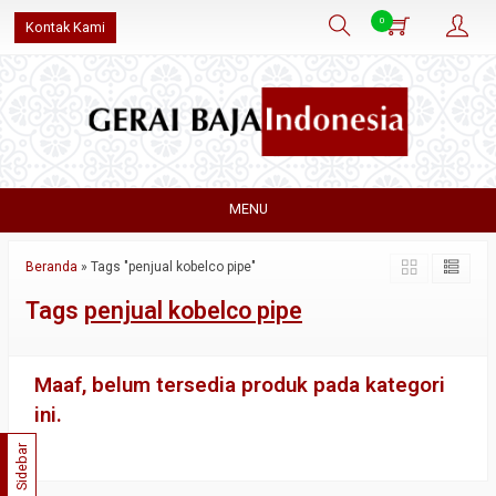
0
Kontak Kami
MENU
Beranda
»
Tags "penjual kobelco pipe"
Tags
penjual kobelco pipe
Maaf, belum tersedia produk pada kategori
ini.
Sidebar