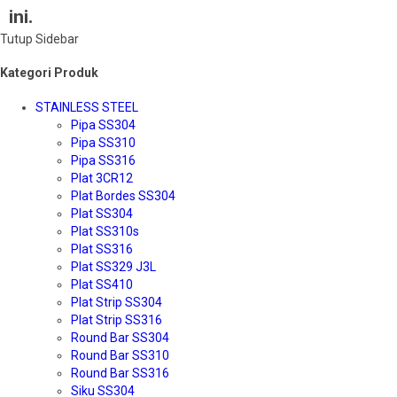
ini.
Tutup Sidebar
Kategori Produk
STAINLESS STEEL
Pipa SS304
Pipa SS310
Pipa SS316
Plat 3CR12
Plat Bordes SS304
Plat SS304
Plat SS310s
Plat SS316
Plat SS329 J3L
Plat SS410
Plat Strip SS304
Plat Strip SS316
Round Bar SS304
Round Bar SS310
Round Bar SS316
Siku SS304