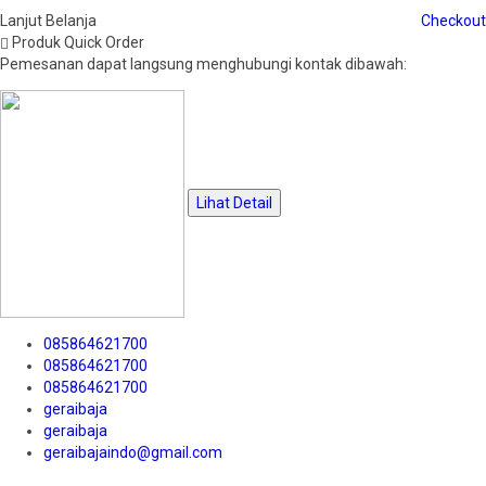
Lanjut Belanja
Checkout
Produk Quick Order
Pemesanan dapat langsung menghubungi kontak dibawah:
Lihat Detail
085864621700
085864621700
085864621700
geraibaja
geraibaja
geraibajaindo@gmail.com