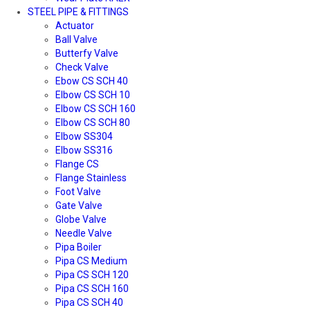
STEEL PIPE & FITTINGS
Actuator
Ball Valve
Butterfy Valve
Check Valve
Ebow CS SCH 40
Elbow CS SCH 10
Elbow CS SCH 160
Elbow CS SCH 80
Elbow SS304
Elbow SS316
Flange CS
Flange Stainless
Foot Valve
Gate Valve
Globe Valve
Needle Valve
Pipa Boiler
Pipa CS Medium
Pipa CS SCH 120
Pipa CS SCH 160
Pipa CS SCH 40