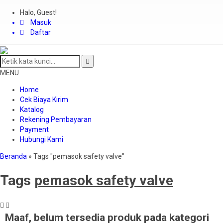
Halo, Guest!
Masuk
Daftar
MENU
Home
Cek Biaya Kirim
Katalog
Rekening Pembayaran
Payment
Hubungi Kami
Beranda
»
Tags "pemasok safety valve"
Tags
pemasok safety valve
Maaf, belum tersedia produk pada kategori