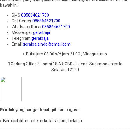
bawah ini.
SMS
085864621700
Call Center
085864621700
Whatsapp
Raisa
085864621700
Messenger
geraibaja
Telegrram
geraibaja
Email
geraibajaindo@gmail.com
Buka jam 08.00 s/d jam 21.00 , Minggu tutup
Gedung Office 8 Lantai 18 A SCBD Jl. Jend. Sudirman Jakarta
Selatan, 12190
Produk yang sangat tepat, pilihan bagus..!
Berhasil ditambahkan ke keranjang belanja