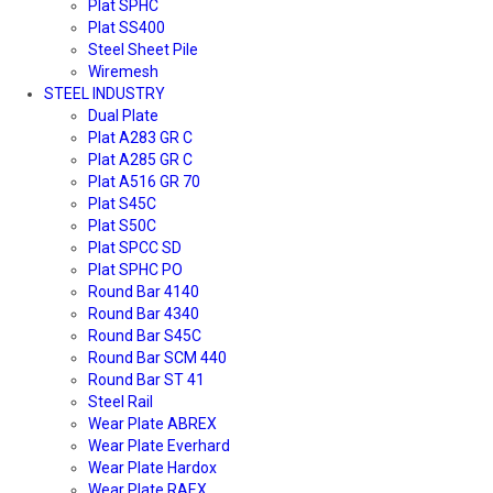
Plat SPHC
Plat SS400
Steel Sheet Pile
Wiremesh
STEEL INDUSTRY
Dual Plate
Plat A283 GR C
Plat A285 GR C
Plat A516 GR 70
Plat S45C
Plat S50C
Plat SPCC SD
Plat SPHC PO
Round Bar 4140
Round Bar 4340
Round Bar S45C
Round Bar SCM 440
Round Bar ST 41
Steel Rail
Wear Plate ABREX
Wear Plate Everhard
Wear Plate Hardox
Wear Plate RAEX