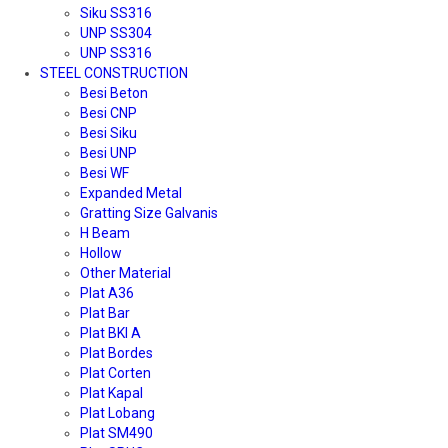
Siku SS316
UNP SS304
UNP SS316
STEEL CONSTRUCTION
Besi Beton
Besi CNP
Besi Siku
Besi UNP
Besi WF
Expanded Metal
Gratting Size Galvanis
H Beam
Hollow
Other Material
Plat A36
Plat Bar
Plat BKI A
Plat Bordes
Plat Corten
Plat Kapal
Plat Lobang
Plat SM490