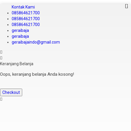
Kontak Kami
085864621700
085864621700
085864621700
geraibaja
geraibaja
geraibajaindo@gmail.com
Keranjang Belanja
Oops, keranjang belanja Anda kosong!
Checkout