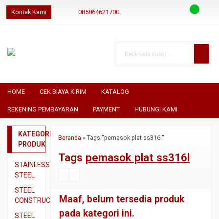
Kontak Kami
085864621700
085864621700
085864621700
geraibaja
geraibaja
geraibajaindo@gmail.com
HOME
CEK BIAYA KIRIM
KATALOG
REKENING PEMBAYARAN
PAYMENT
HUBUNGI KAMI
KATEGORI
Beranda
»
Tags "pemasok plat ss316l"
PRODUK
Tags
pemasok plat ss316l
STAINLESS
STEEL
Pipa
STEEL
Maaf, belum tersedia produk
SS304
CONSTRUCTION
pada kategori ini.
Pipa
Besi
STEEL