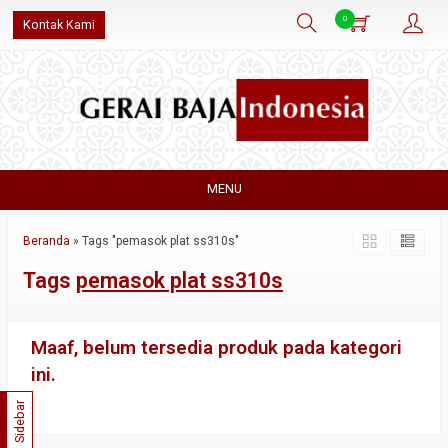
0
Kontak Kami
MENU
Beranda
»
Tags "pemasok plat ss310s"
Tags
pemasok plat ss310s
Maaf, belum tersedia produk pada kategori
ini.
Sidebar