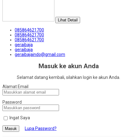
Lihat Detail
085864621700
085864621700
085864621700
geraibaja
geraibaja
geraibajaindo@gmail.com
Masuk ke akun Anda
Selamat datang kembali, silahkan login ke akun Anda.
Alamat Email
Password
Ingat Saya
Lupa Password?
Masuk