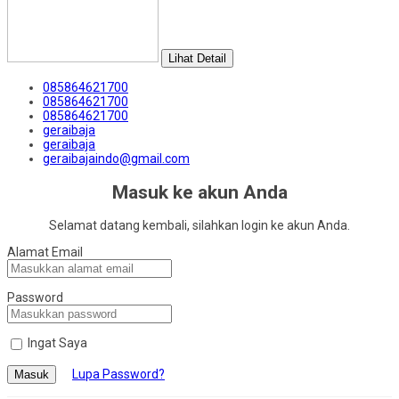
Lihat Detail
085864621700
085864621700
085864621700
geraibaja
geraibaja
geraibajaindo@gmail.com
Masuk ke akun Anda
Selamat datang kembali, silahkan login ke akun Anda.
Alamat Email
Password
Ingat Saya
Lupa Password?
Masuk