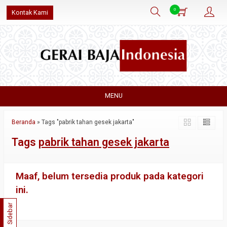
0
Kontak Kami
MENU
Beranda
»
Tags "pabrik tahan gesek jakarta"
Tags
pabrik tahan gesek jakarta
Maaf, belum tersedia produk pada kategori
ini.
Sidebar