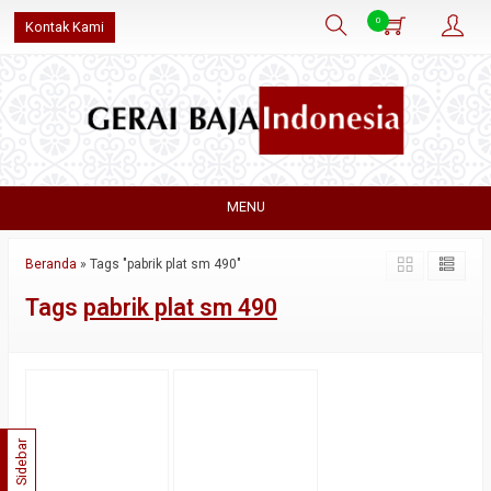
0
Kontak Kami
MENU
Beranda
»
Tags "pabrik plat sm 490"
Tags
pabrik plat sm 490
Sidebar