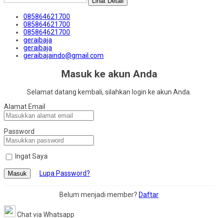
Lihat Detail
085864621700
085864621700
085864621700
geraibaja
geraibaja
geraibajaindo@gmail.com
Masuk ke akun Anda
Selamat datang kembali, silahkan login ke akun Anda.
Alamat Email
Password
Ingat Saya
Lupa Password?
Masuk
Belum menjadi member?
Daftar
Chat via Whatsapp