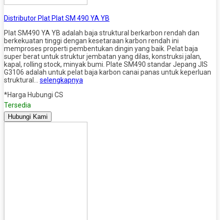
Distributor Plat Plat SM 490 YA YB
Plat SM490 YA YB adalah baja struktural berkarbon rendah dan
berkekuatan tinggi dengan kesetaraan karbon rendah ini
memproses properti pembentukan dingin yang baik. Pelat baja
super berat untuk struktur jembatan yang dilas, konstruksi jalan,
kapal, rolling stock, minyak bumi. Plate SM490 standar Jepang JIS
G3106 adalah untuk pelat baja karbon canai panas untuk keperluan
struktural…
selengkapnya
*Harga Hubungi CS
Tersedia
Hubungi Kami