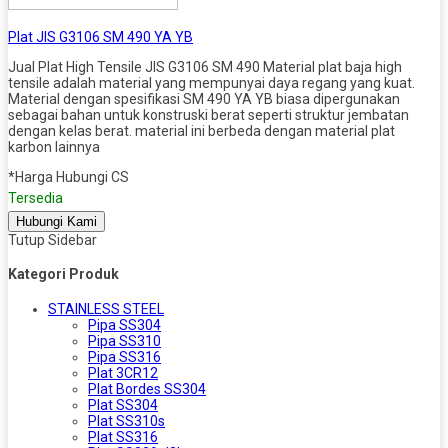
Plat JIS G3106 SM 490 YA YB
Jual Plat High Tensile JIS G3106 SM 490 Material plat baja high
tensile adalah material yang mempunyai daya regang yang kuat.
Material dengan spesifikasi SM 490 YA YB biasa dipergunakan
sebagai bahan untuk konstruski berat seperti struktur jembatan
dengan kelas berat. material ini berbeda dengan material plat
karbon lainnya
*Harga Hubungi CS
Tersedia
Hubungi Kami
Tutup Sidebar
Kategori Produk
STAINLESS STEEL
Pipa SS304
Pipa SS310
Pipa SS316
Plat 3CR12
Plat Bordes SS304
Plat SS304
Plat SS310s
Plat SS316