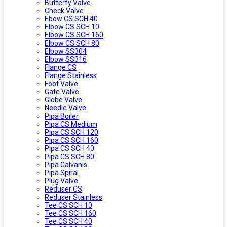
Butterfy Valve
Check Valve
Ebow CS SCH 40
Elbow CS SCH 10
Elbow CS SCH 160
Elbow CS SCH 80
Elbow SS304
Elbow SS316
Flange CS
Flange Stainless
Foot Valve
Gate Valve
Globe Valve
Needle Valve
Pipa Boiler
Pipa CS Medium
Pipa CS SCH 120
Pipa CS SCH 160
Pipa CS SCH 40
Pipa CS SCH 80
Pipa Galvanis
Pipa Spiral
Plug Valve
Reduser CS
Reduser Stainless
Tee CS SCH 10
Tee CS SCH 160
Tee CS SCH 40