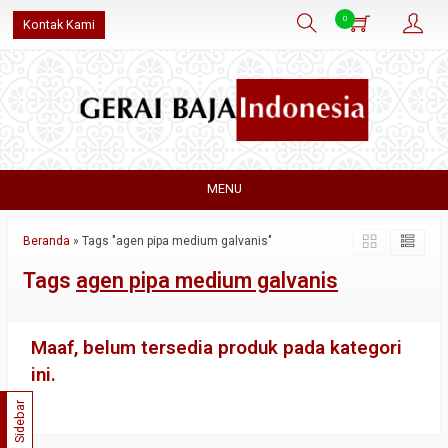
0
Kontak Kami
MENU
Beranda
»
Tags "agen pipa medium galvanis"
Tags
agen pipa medium galvanis
Maaf, belum tersedia produk pada kategori
ini.
Sidebar