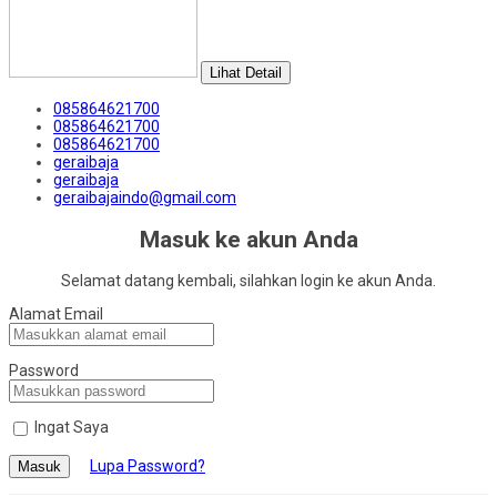
Lihat Detail
085864621700
085864621700
085864621700
geraibaja
geraibaja
geraibajaindo@gmail.com
Masuk ke akun Anda
Selamat datang kembali, silahkan login ke akun Anda.
Alamat Email
Password
Ingat Saya
Lupa Password?
Masuk