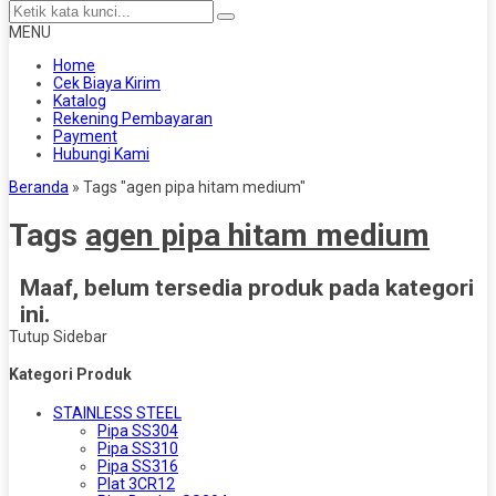
MENU
Home
Cek Biaya Kirim
Katalog
Rekening Pembayaran
Payment
Hubungi Kami
Beranda
»
Tags "agen pipa hitam medium"
Tags
agen pipa hitam medium
Maaf, belum tersedia produk pada kategori
ini.
Tutup Sidebar
Kategori Produk
STAINLESS STEEL
Pipa SS304
Pipa SS310
Pipa SS316
Plat 3CR12