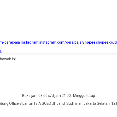
om/geraibaja
Instagram
instagram.com/geraibaja
Shopee
shopee.co.id
r
bawah ini.
Buka jam 08.00 s/d jam 21.00 , Minggu tutup
dung Office 8 Lantai 18 A SCBD Jl. Jend. Sudirman Jakarta Selatan, 12