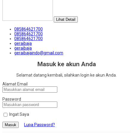
Lihat Detail
085864621700
085864621700
085864621700
geraibaja
geraibaja
geraibajaindo@gmail.com
Masuk ke akun Anda
Selamat datang kembali, silahkan login ke akun Anda.
Alamat Email
Password
Ingat Saya
Lupa Password?
Masuk