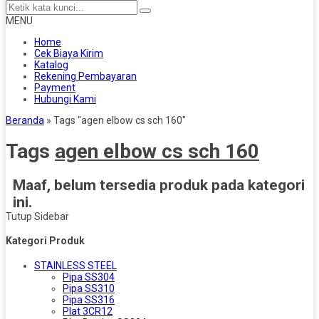
MENU
Home
Cek Biaya Kirim
Katalog
Rekening Pembayaran
Payment
Hubungi Kami
Beranda
»
Tags "agen elbow cs sch 160"
Tags
agen elbow cs sch 160
Maaf, belum tersedia produk pada kategori
ini.
Tutup Sidebar
Kategori Produk
STAINLESS STEEL
Pipa SS304
Pipa SS310
Pipa SS316
Plat 3CR12