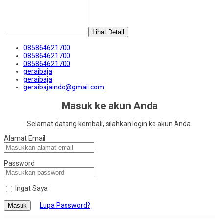
Lihat Detail
085864621700
085864621700
085864621700
geraibaja
geraibaja
geraibajaindo@gmail.com
Masuk ke akun Anda
Selamat datang kembali, silahkan login ke akun Anda.
Alamat Email
Password
Ingat Saya
Lupa Password?
Masuk