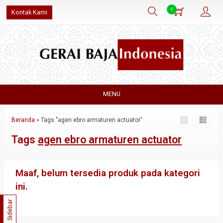
0
Kontak Kami
MENU
Beranda
»
Tags "agen ebro armaturen actuator"
Tags
agen ebro armaturen actuator
Maaf, belum tersedia produk pada kategori
ini.
Sidebar