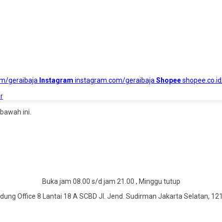
om/geraibaja
Instagram
instagram.com/geraibaja
Shopee
shopee.co.id
r
bawah ini.
Buka jam 08.00 s/d jam 21.00 , Minggu tutup
dung Office 8 Lantai 18 A SCBD Jl. Jend. Sudirman Jakarta Selatan, 12