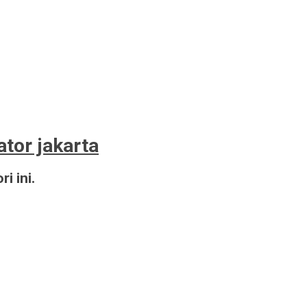
tor jakarta
i ini.