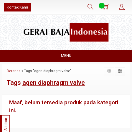
0
Kontak Kami
MENU
Beranda
»
Tags "agen diaphragm valve"
Tags
agen diaphragm valve
Maaf, belum tersedia produk pada kategori
ini.
Sidebar