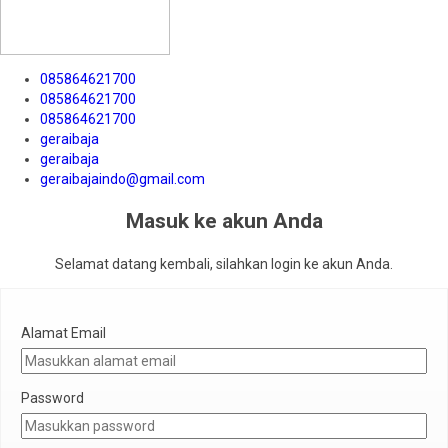
085864621700
085864621700
085864621700
geraibaja
geraibaja
geraibajaindo@gmail.com
Masuk ke akun Anda
Selamat datang kembali, silahkan login ke akun Anda.
Alamat Email
Password