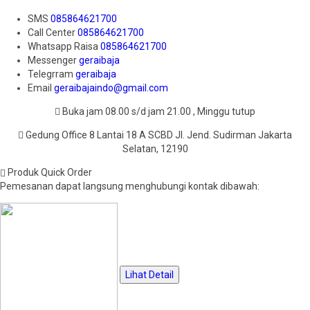
SMS
085864621700
Call Center
085864621700
Whatsapp
Raisa
085864621700
Messenger
geraibaja
Telegrram
geraibaja
Email
geraibajaindo@gmail.com
Buka jam 08.00 s/d jam 21.00 , Minggu tutup
Gedung Office 8 Lantai 18 A SCBD Jl. Jend. Sudirman Jakarta
Selatan, 12190
Produk Quick Order
Pemesanan dapat langsung menghubungi kontak dibawah:
Lihat Detail