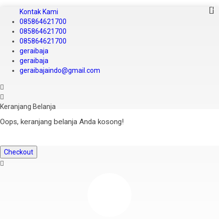
Kontak Kami
085864621700
085864621700
085864621700
geraibaja
geraibaja
geraibajaindo@gmail.com
Keranjang Belanja
Oops, keranjang belanja Anda kosong!
Checkout