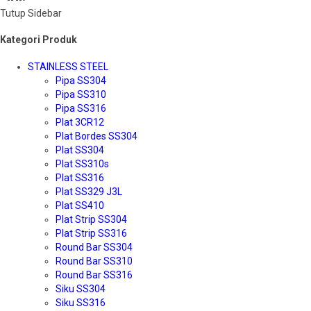
Tutup Sidebar
Kategori Produk
STAINLESS STEEL
Pipa SS304
Pipa SS310
Pipa SS316
Plat 3CR12
Plat Bordes SS304
Plat SS304
Plat SS310s
Plat SS316
Plat SS329 J3L
Plat SS410
Plat Strip SS304
Plat Strip SS316
Round Bar SS304
Round Bar SS310
Round Bar SS316
Siku SS304
Siku SS316