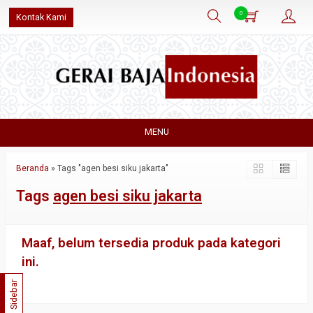
0
Kontak Kami
MENU
Beranda
»
Tags "agen besi siku jakarta"
Tags
agen besi siku jakarta
Maaf, belum tersedia produk pada kategori
ini.
Sidebar