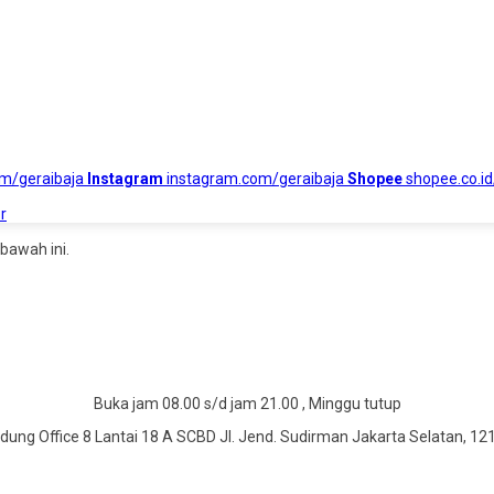
om/geraibaja
Instagram
instagram.com/geraibaja
Shopee
shopee.co.id
r
bawah ini.
Buka jam 08.00 s/d jam 21.00 , Minggu tutup
dung Office 8 Lantai 18 A SCBD Jl. Jend. Sudirman Jakarta Selatan, 12