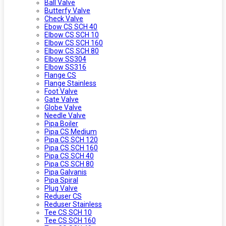
Ball Valve
Butterfy Valve
Check Valve
Ebow CS SCH 40
Elbow CS SCH 10
Elbow CS SCH 160
Elbow CS SCH 80
Elbow SS304
Elbow SS316
Flange CS
Flange Stainless
Foot Valve
Gate Valve
Globe Valve
Needle Valve
Pipa Boiler
Pipa CS Medium
Pipa CS SCH 120
Pipa CS SCH 160
Pipa CS SCH 40
Pipa CS SCH 80
Pipa Galvanis
Pipa Spiral
Plug Valve
Reduser CS
Reduser Stainless
Tee CS SCH 10
Tee CS SCH 160