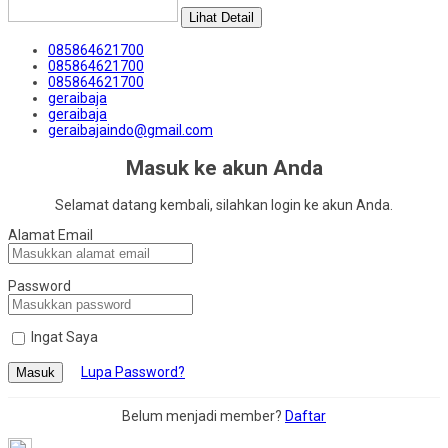
Lihat Detail
085864621700
085864621700
085864621700
geraibaja
geraibaja
geraibajaindo@gmail.com
Masuk ke akun Anda
Selamat datang kembali, silahkan login ke akun Anda.
Alamat Email
Password
Ingat Saya
Lupa Password?
Masuk
Belum menjadi member?
Daftar