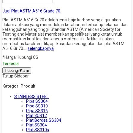
Jual Plat ASTM A516 Grade 70
Plat ASTM A516 Gr 70 adalah jenis baja karbon yang digunakan
dalam aplikasi yang memerlukan ketahanan terhadap tekanan dan
ketangguhan yang tinggi. Standar ASTM (American Society for
Testing and Materials) memberikan spesifikasi yang ketat untuk
memastikan kualitas dan kinerja material ini. Artikel ini akan
membahas karakteristik, aplikasi, dan keunggulan dari plat ASTM
A516 Gr 70….
selengkapnya
*Harga Hubungi CS
Tersedia
Hubungi Kami
Tutup Sidebar
Kategori Produk
STAINLESS STEEL
Pipa SS304
Pipa SS310
Pipa SS316
Plat 3CR12
Plat Bordes SS304
Plat SS304
Plat SS310s