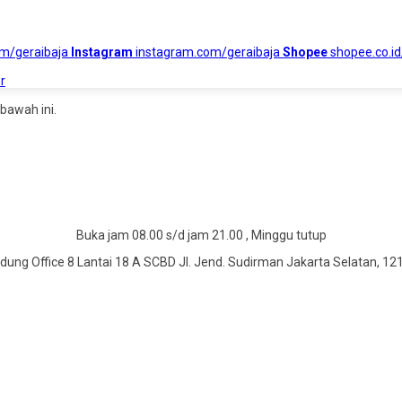
om/geraibaja
Instagram
instagram.com/geraibaja
Shopee
shopee.co.id
r
bawah ini.
Buka jam 08.00 s/d jam 21.00 , Minggu tutup
dung Office 8 Lantai 18 A SCBD Jl. Jend. Sudirman Jakarta Selatan, 12