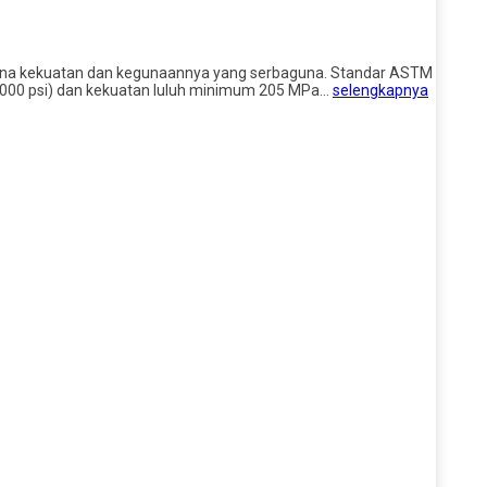
arena kekuatan dan kegunaannya yang serbaguna. Standar ASTM
55.000 psi) dan kekuatan luluh minimum 205 MPa…
selengkapnya