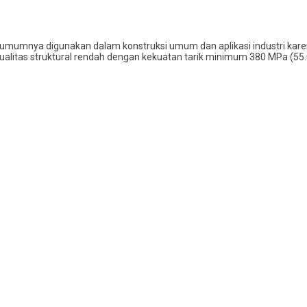
ng umumnya digunakan dalam konstruksi umum dan aplikasi industri k
 kualitas struktural rendah dengan kekuatan tarik minimum 380 MPa (